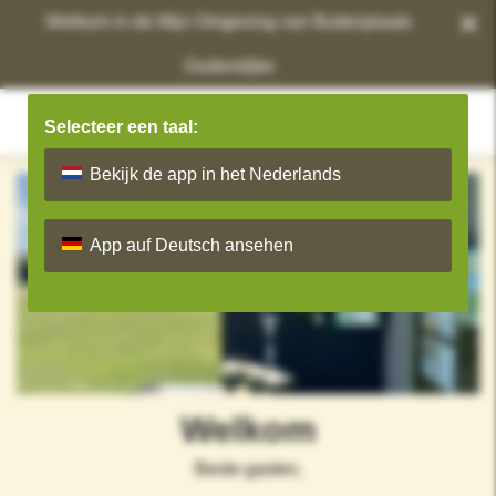
×
Welkom in de Mijn Omgeving van Buitenplaats
Oudendijke
Selecteer een taal:
Bekijk de app in het Nederlands
App auf Deutsch ansehen
Welkom
Beste gasten,